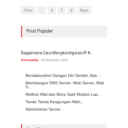
Prev
...
6
7
8
Next
Post Populer
Bagaimana Cara Mengkonfigurasi IP A...
Informatika
05 November 2012
Bersilaturahmi Dengan Diri Sendiri, Ada ...
Membangun DNS Server, Web Server, Mail
S...
Melihat Hilal dan Bima Sakti Melalui Lap...
Tanda Tanda Keagungan Allah...
Administrasi Server...