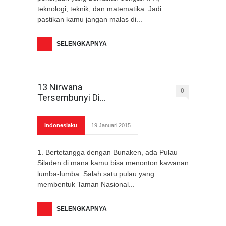
teknologi, teknik, dan matematika. Jadi
pastikan kamu jangan malas di...
SELENGKAPNYA
13 Nirwana
0
Tersembunyi Di...
Indonesiaku
19 Januari 2015
1. Bertetangga dengan Bunaken, ada Pulau
Siladen di mana kamu bisa menonton kawanan
lumba-lumba. Salah satu pulau yang
membentuk Taman Nasional...
SELENGKAPNYA