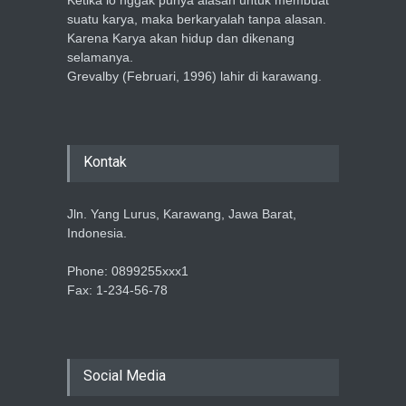
Ketika lo nggak punya alasan untuk membuat
suatu karya, maka berkaryalah tanpa alasan.
Karena Karya akan hidup dan dikenang
selamanya.
Grevalby (Februari, 1996) lahir di karawang.
Kontak
Jln. Yang Lurus, Karawang, Jawa Barat,
Indonesia.
Phone: 0899255xxx1
Fax: 1-234-56-78
Social Media