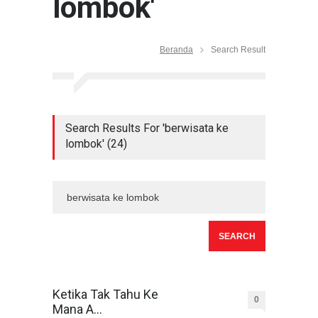
lombok'
Beranda
Search Result
Search Results For 'berwisata ke
lombok' (24)
Ketika Tak Tahu Ke
0
Mana A...