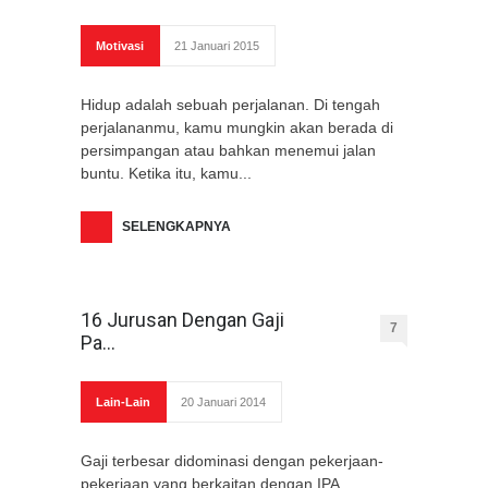
Motivasi
21 Januari 2015
Hidup adalah sebuah perjalanan. Di tengah
perjalananmu, kamu mungkin akan berada di
persimpangan atau bahkan menemui jalan
buntu. Ketika itu, kamu...
SELENGKAPNYA
16 Jurusan Dengan Gaji
7
Pa...
Lain-Lain
20 Januari 2014
Gaji terbesar didominasi dengan pekerjaan-
pekerjaan yang berkaitan dengan IPA,